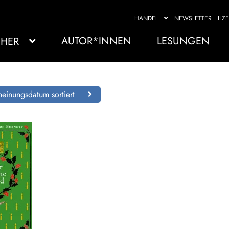
HANDEL
NEWSLETTER
LIZ
AUTOR*INNEN
LESUNGEN
HER
einungsdatum sortiert