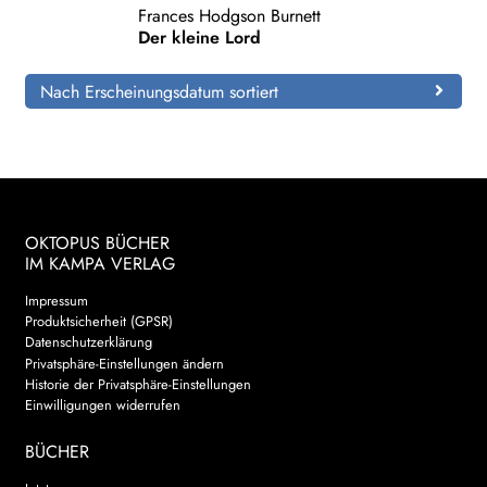
Frances Hodgson Burnett
Der kleine Lord
Search:
Nach Erscheinungsdatum sortiert
OKTOPUS BÜCHER
IM KAMPA VERLAG
Impressum
Produktsicherheit (GPSR)
Datenschutzerklärung
Privatsphäre-Einstellungen ändern
Historie der Privatsphäre-Einstellungen
Einwilligungen widerrufen
BÜCHER