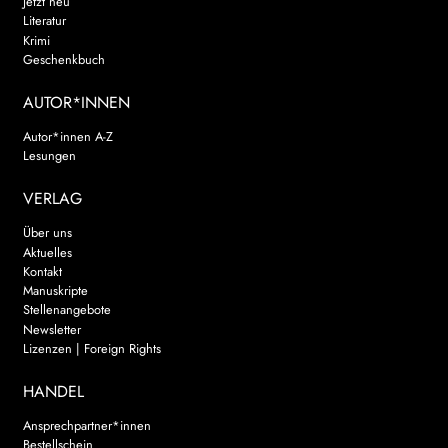
Jetzt neu
Literatur
Krimi
Geschenkbuch
AUTOR*INNEN
Autor*innen A-Z
Lesungen
VERLAG
Über uns
Aktuelles
Kontakt
Manuskripte
Stellenangebote
Newsletter
Lizenzen | Foreign Rights
HANDEL
Ansprechpartner*innen
Bestellschein