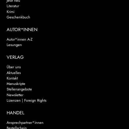
Jetzt neu
Literatur
Krimi
Geschenkbuch
AUTOR*INNEN
Autor*innen A-Z
Lesungen
VERLAG
Über uns
Aktuelles
Kontakt
Manuskripte
Stellenangebote
Newsletter
Lizenzen | Foreign Rights
HANDEL
Ansprechpartner*innen
Bestellschein