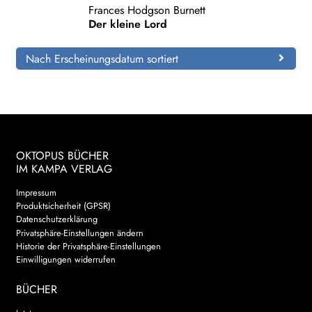
Frances Hodgson Burnett
Der kleine Lord
Search:
Nach Erscheinungsdatum sortiert
OKTOPUS BÜCHER
IM KAMPA VERLAG
Impressum
Produktsicherheit (GPSR)
Datenschutzerklärung
Privatsphäre-Einstellungen ändern
Historie der Privatsphäre-Einstellungen
Einwilligungen widerrufen
BÜCHER