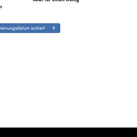
n
einungsdatum sortiert