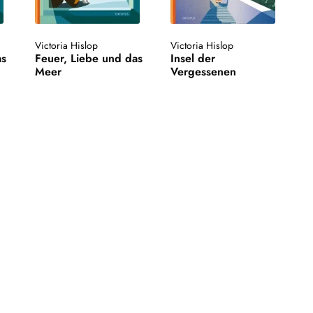
Victoria Hislop
Victoria Hislop
as
Feuer, Liebe und das
Insel der
Meer
Vergessenen