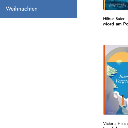
Weihnachten
Hiltrud Baier
Mord am Po
Victoria Hislo