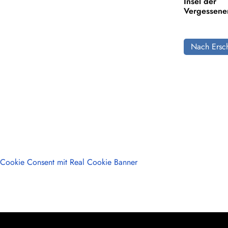
Insel der
Vergessene
Nach Ersch
Cookie Consent mit Real Cookie Banner