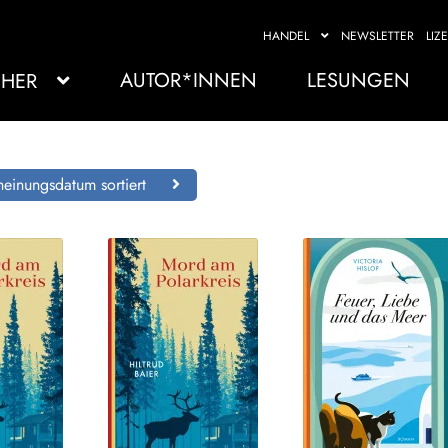
HANDEL
NEWSLETTER
LIZ
AUTOR*INNEN
LESUNGEN
HER
einungsdatum sortiert