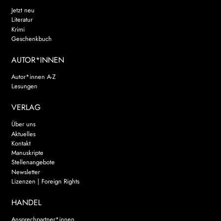
Jetzt neu
Literatur
Krimi
Geschenkbuch
AUTOR*INNEN
Autor*innen A-Z
Lesungen
VERLAG
Über uns
Aktuelles
Kontakt
Manuskripte
Stellenangebote
Newsletter
Lizenzen | Foreign Rights
HANDEL
Ansprechpartner*innen