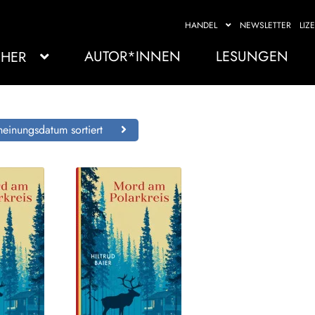
HANDEL
NEWSLETTER
LIZ
AUTOR*INNEN
LESUNGEN
HER
einungsdatum sortiert