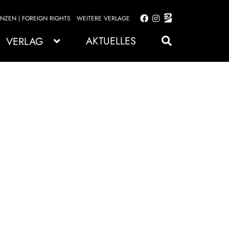
ENZEN | FOREIGN RIGHTS
WEITERE VERLAGE
Zur
Zum
Navigation
Inhalt
AKTUELLES
VERLAG
springen
springen