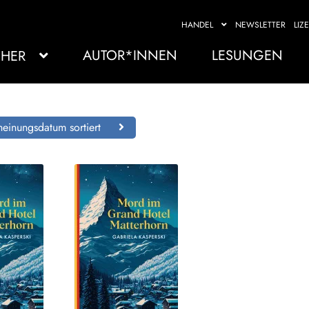
HANDEL
NEWSLETTER
LIZ
AUTOR*INNEN
LESUNGEN
HER
einungsdatum sortiert