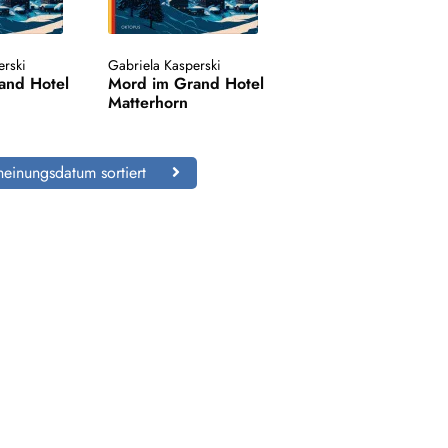
erski
Gabriela Kasperski
and Hotel
Mord im Grand Hotel
Matterhorn
einungsdatum sortiert