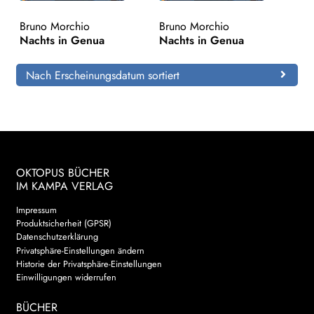
Bruno Morchio
Bruno Morchio
Search:
Nachts in Genua
Nachts in Genua
Nach Erscheinungsdatum sortiert
OKTOPUS BÜCHER
IM KAMPA VERLAG
Impressum
Produktsicherheit (GPSR)
Datenschutzerklärung
Privatsphäre-Einstellungen ändern
Historie der Privatsphäre-Einstellungen
Einwilligungen widerrufen
BÜCHER