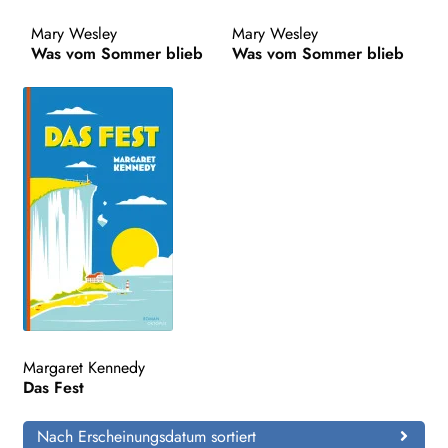
Mary Wesley
Mary Wesley
Search:
Was vom Sommer blieb
Was vom Sommer blieb
Margaret Kennedy
Das Fest
Nach Erscheinungsdatum sortiert