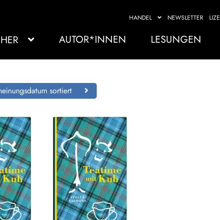
HANDEL
NEWSLETTER
LIZ
AUTOR*INNEN
LESUNGEN
HER
einungsdatum sortiert