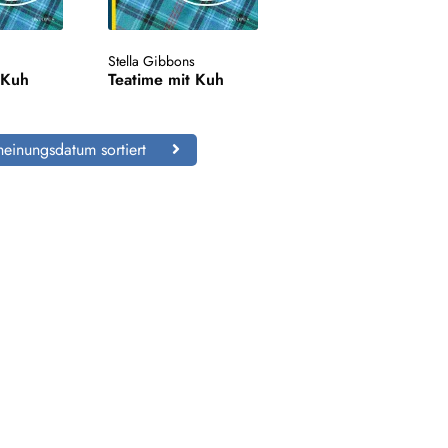
s
Stella Gibbons
 Kuh
Teatime mit Kuh
einungsdatum sortiert