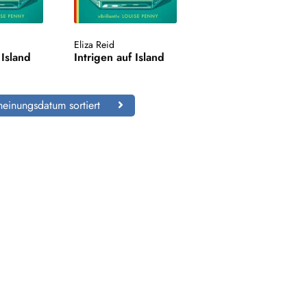
Eliza Reid
 Island
Intrigen auf Island
einungsdatum sortiert