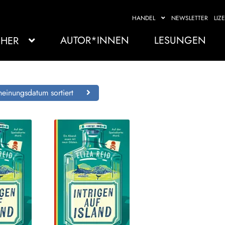
HANDEL
NEWSLETTER
LIZ
AUTOR*INNEN
LESUNGEN
HER
einungsdatum sortiert