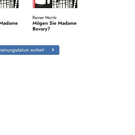
Rainer Moritz
 Madame
Mögen Sie Madame
Bovary?
einungsdatum sortiert