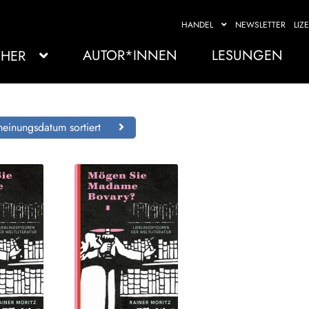
HANDEL
NEWSLETTER
LIZ
AUTOR*INNEN
LESUNGEN
HER
einungsdatum sortiert