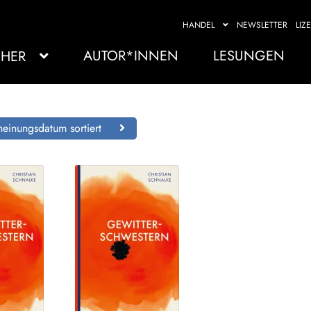
HANDEL
NEWSLETTER
LIZ
AUTOR*INNEN
LESUNGEN
HER
einungsdatum sortiert