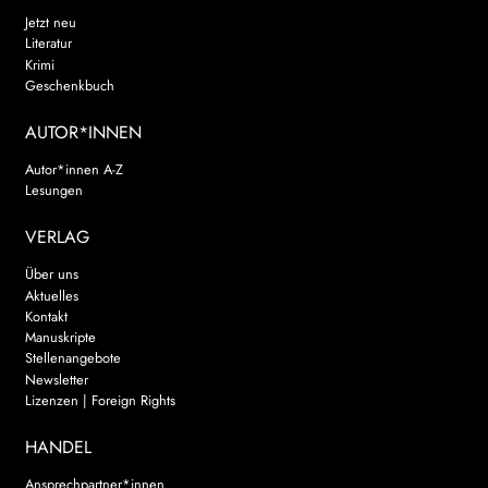
Jetzt neu
Literatur
Krimi
Geschenkbuch
AUTOR*INNEN
Autor*innen A-Z
Lesungen
VERLAG
Über uns
Aktuelles
Kontakt
Manuskripte
Stellenangebote
Newsletter
Lizenzen | Foreign Rights
HANDEL
Ansprechpartner*innen