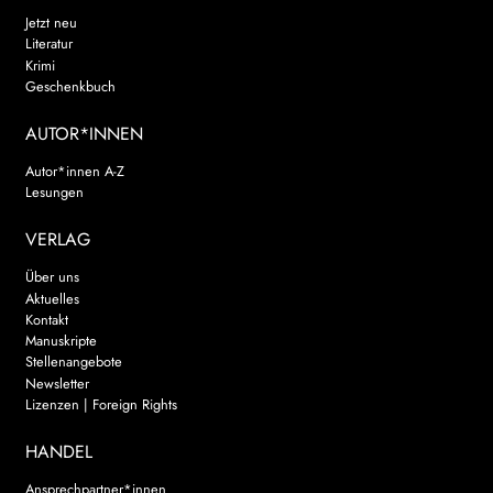
Jetzt neu
Literatur
Krimi
Geschenkbuch
AUTOR*INNEN
Autor*innen A-Z
Lesungen
VERLAG
Über uns
Aktuelles
Kontakt
Manuskripte
Stellenangebote
Newsletter
Lizenzen | Foreign Rights
HANDEL
Ansprechpartner*innen