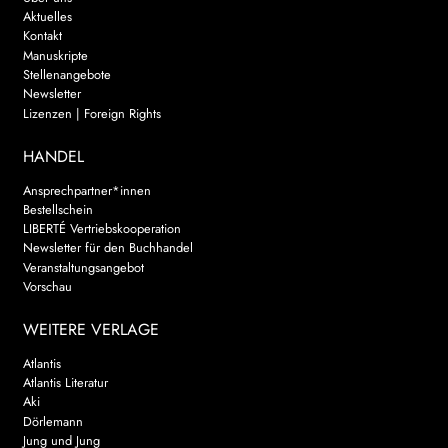
Aktuelles
Kontakt
Manuskripte
Stellenangebote
Newsletter
Lizenzen | Foreign Rights
HANDEL
Ansprechpartner*innen
Bestellschein
LIBERTÉ Vertriebskooperation
Newsletter für den Buchhandel
Veranstaltungsangebot
Vorschau
WEITERE VERLAGE
Atlantis
Atlantis Literatur
Aki
Dörlemann
Jung und Jung