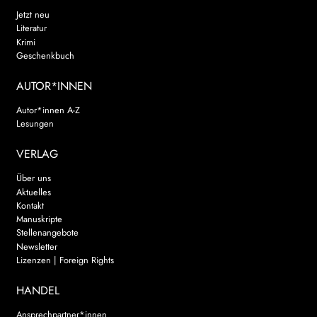
Jetzt neu
Literatur
Krimi
Geschenkbuch
AUTOR*INNEN
Autor*innen A-Z
Lesungen
VERLAG
Über uns
Aktuelles
Kontakt
Manuskripte
Stellenangebote
Newsletter
Lizenzen | Foreign Rights
HANDEL
Ansprechpartner*innen